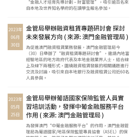
“金融人才培育先導計劃 – 財富管理”，吸引逾百名來
自本地及世界知名學府的在讀學生報名參加。
金管局舉辦融資租賃專題研討會 探討
2023年
未來發展方向 ( 來源: 澳門金融管理局 )
06月
30日
為促進澳門融資租賃業務發展，澳門金融管理局今
（30）日舉辦了“融資租賃專題研討會”，邀請內地富
經驗地區的地方政府代表及本地金融業界人士，結合線
上及線下兩種形式，圍繞融資租賃發展的相關議題進行
交流及討論，吸引來自本地銀行及融資租賃公司近60名
人員參與。
金管局舉辦葡語國家保險監管人員實
2023年
習培訓活動，發揮中葡金融服務平台
05月
作用 ( 來源: 澳門金融管理局 )
25日
為發揮澳門“中葡金融服務平台”的作用，澳門金融管
理局為葡語國家/地區保險監管專員協會（ASEL）的保