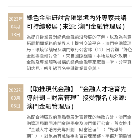
綠色金融研討會匯聚境內外專家共議
2023年
可持續發展 ( 來源: 澳門金融管理局 )
04月
13日
為提升從業員對綠色金融前沿發展的了解，以及為有意
拓展相關業務的業界人士提供交流平台，澳門金融管理
局、環境保護局及澳門銀行公會昨（12）日合辦“綠色
金融專題研討會”，來自國際組織、本地及境外政府、
金融及專業服務機構的綠色金融專家聚首一堂，分享真
知灼見，吸引過百名金融從業員參與。
【助推現代金融】“金融人才培育先
2023年
導計劃 – 財富管理”接受報名 ( 來源:
03月
澳門金融管理局 )
06日
為配合特區政府重點發展財富管理的施政方針，澳門金
融管理局聯同澳門金融學會及澳門銀行公會，首次推出
“金融人才培育先導計劃 – 財富管理”（“先導計
劃”），對象為有意從事財富管理業務、準備升讀最後