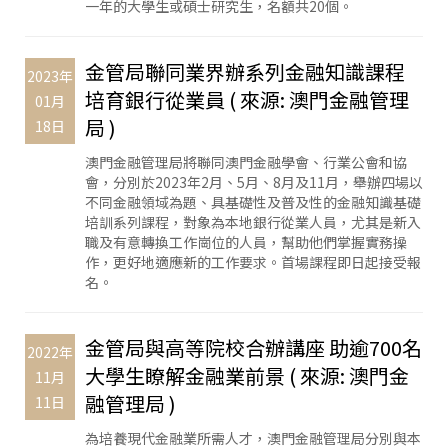
一年的大學生或碩士研究生，名額共20個。
金管局聯同業界辦系列金融知識課程
2023年
培育銀行從業員 ( 來源: 澳門金融管理
01月
局 )
18日
澳門金融管理局將聯同澳門金融學會、行業公會和協
會，分別於2023年2月、5月、8月及11月，舉辦四場以
不同金融領域為題、具基礎性及普及性的金融知識基礎
培訓系列課程，對象為本地銀行從業人員，尤其是新入
職及有意轉換工作崗位的人員，幫助他們掌握實務操
作，更好地適應新的工作要求。首場課程即日起接受報
名。
金管局與高等院校合辦講座 助逾700名
2022年
大學生瞭解金融業前景 ( 來源: 澳門金
11月
融管理局 )
11日
為培養現代金融業所需人才，澳門金融管理局分別與本